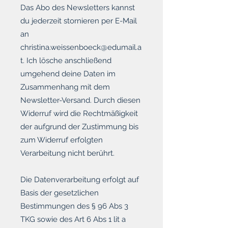
Das Abo des Newsletters kannst
du jederzeit stornieren per E-Mail
an
christina.weissenboeck@edumail.a
t
. Ich lösche anschließend
umgehend deine Daten im
Zusammenhang mit dem
Newsletter-Versand. Durch diesen
Widerruf wird die Rechtmäßigkeit
der aufgrund der Zustimmung bis
zum Widerruf erfolgten
Verarbeitung nicht berührt.
Die Datenverarbeitung erfolgt auf
Basis der gesetzlichen
Bestimmungen des § 96 Abs 3
TKG sowie des Art 6 Abs 1 lit a