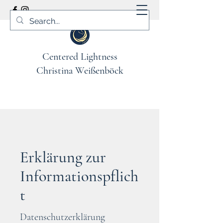
Centered Lightness
Christina Weißenböck
Erklärung zur
Informationspflich
t
Datenschutzerklärung