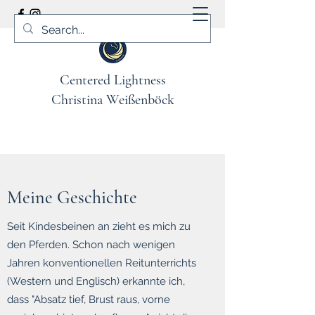
Centered Lightness
Christina Weißenböck
Meine Geschichte
Seit Kindesbeinen an zieht es mich zu
den Pferden. Schon nach wenigen
Jahren konventionellen Reitunterrichts
(Western und Englisch) erkannte ich,
dass "Absatz tief, Brust raus, vorne