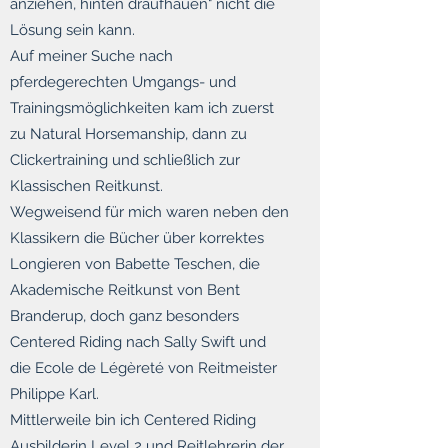
anziehen, hinten draufhauen" nicht die
Lösung sein kann.
Auf meiner Suche nach
pferdegerechten Umgangs- und
Trainingsmöglichkeiten kam ich zuerst
zu Natural Horsemanship, dann zu
Clickertraining und schließlich zur
Klassischen Reitkunst.
Wegweisend für mich waren neben den
Klassikern die Bücher über korrektes
Longieren von Babette Teschen, die
Akademische Reitkunst von Bent
Branderup, doch ganz besonders
Centered Riding nach Sally Swift und
die Ecole de Légèreté von Reitmeister
Philippe Karl.
Mittlerweile bin ich Centered Riding
Ausbilderin Level 2 und Reitlehrerin der