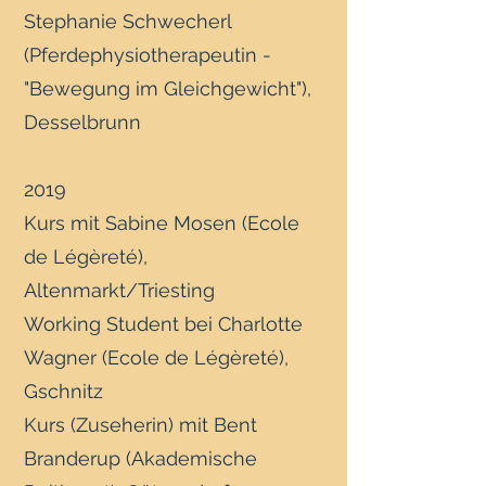
Stephanie Schwecherl
(Pferdephysiotherapeutin -
"Bewegung im Gleichgewicht"),
Desselbrunn
2019
Kurs mit Sabine Mosen (Ecole
de Légèreté),
Altenmarkt/Triesting
Working Student bei Charlotte
Wagner (Ecole de Légèreté),
Gschnitz
Kurs (Zuseherin) mit Bent
Branderup (Akademische